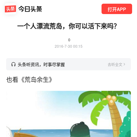
打开APP
一个人漂流荒岛，你可以活下来吗？
0
2016-7-30 00:15
头条听资讯，时事尽掌握
去听全文
也看《荒岛余生》