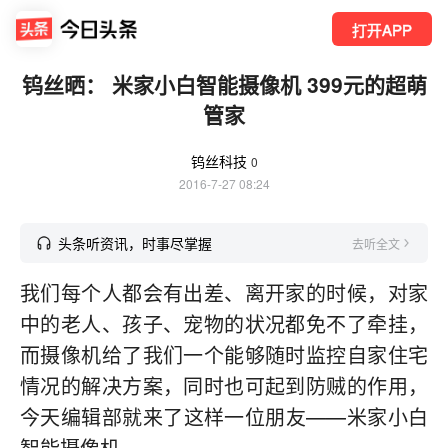
打开APP
钨丝晒： 米家小白智能摄像机 399元的超萌
管家
钨丝科技
0
2016-7-27 08:24
头条听资讯，时事尽掌握
去听全文
我们每个人都会有出差、离开家的时候，对家
中的老人、孩子、宠物的状况都免不了牵挂，
而摄像机给了我们一个能够随时监控自家住宅
情况的解决方案，同时也可起到防贼的作用，
今天编辑部就来了这样一位朋友——米家小白