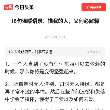
打开APP
16句温暖语录：懂我的人，又何必解释
0
2016-8-3 06:44
头条听资讯，时事尽掌握
去听全文
1、一个人当到了没有任何东西可以去依赖的
时候，那么你将是变得坚强起来。
2、所谓走时无人送别，归时无人接风，都是
再平常不过的事情。然后在些许的遗憾和失落
中学会了释怀，懂得了自爱以及如何去爱。