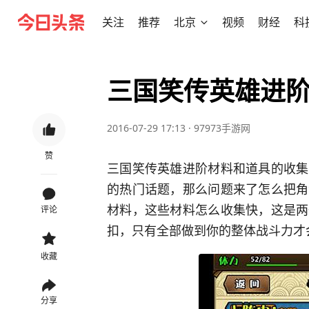
关注
推荐
北京
视频
财经
科
三国笑传英雄进阶
2016-07-29 17:13
·
97973手游网
赞
三国笑传英雄进阶材料和道具的收集
的热门话题，那么问题来了怎么把角
材料，这些材料怎么收集快，这是两
评论
扣，只有全部做到你的整体战斗力才
收藏
分享