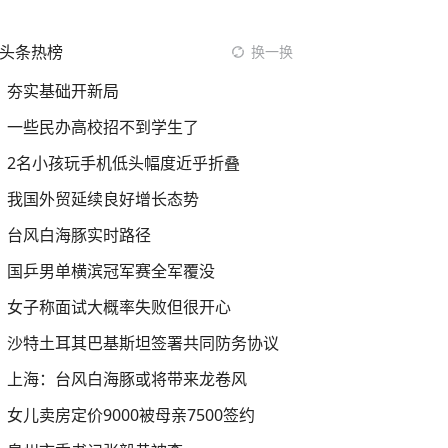
头条热榜
换一换
夯实基础开新局
一些民办高校招不到学生了
2名小孩玩手机低头幅度近乎折叠
我国外贸延续良好增长态势
台风白海豚实时路径
国乒男单横滨冠军赛全军覆没
女子称面试大概率失败但很开心
沙特土耳其巴基斯坦签署共同防务协议
上海：台风白海豚或将带来龙卷风
女儿卖房定价9000被母亲7500签约