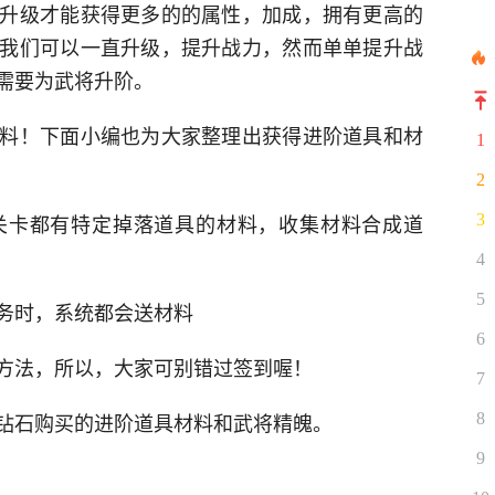
升级才能获得更多的的属性，加成，拥有更高的
我们可以一直升级，提升战力，然而单单提升战
需要为武将升阶。
料！下面小编也为大家整理出获得进阶道具和材
1
2
关卡都有特定掉落道具的材料，收集材料合成道
3
4
5
务时，系统都会送材料
6
方法，所以，大家可别错过签到喔！
7
钻石购买的进阶道具材料和武将精魄。
8
9