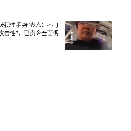
歧视性手势”表态：不可
攻击性”，已责令全面调
了
看，竟然是一家38
心