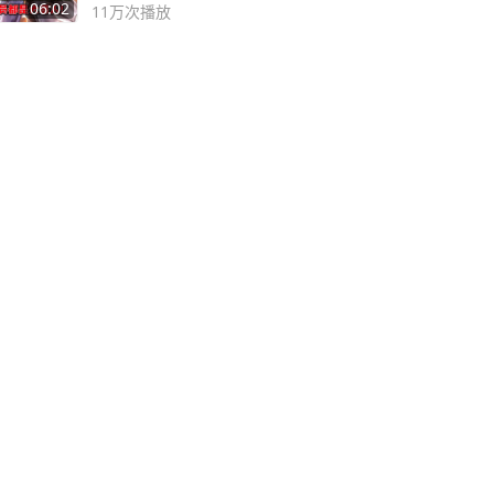
06:02
11万
次播放