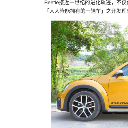
Beetle接近一世纪的进化轨迹，不仅
「人人皆能拥有的一辆车」之开发理