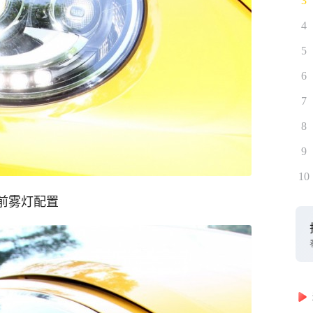
3
4
5
6
7
8
9
10
前雾灯配置