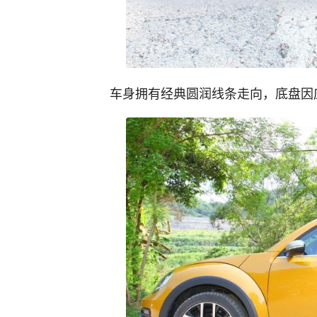
车身拥有经典圆润线条走向，底盘因应