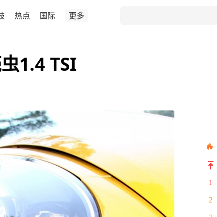
技
热点
国际
更多
.4 TSI
1
2