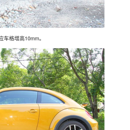
车格增高10mm。