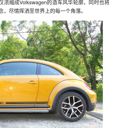
仅浓缩成Volkswagen的造车风华轮廓，同时也将
念，尽情挥洒至世界上的每一个角落。