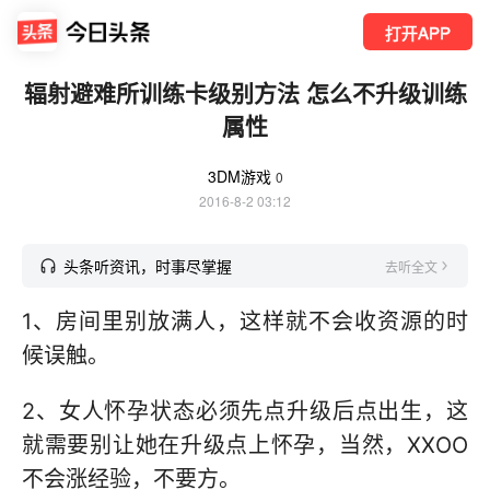
打开APP
辐射避难所训练卡级别方法 怎么不升级训练
属性
3DM游戏
0
2016-8-2 03:12
头条听资讯，时事尽掌握
去听全文
1、房间里别放满人，这样就不会收资源的时
候误触。
2、女人怀孕状态必须先点升级后点出生，这
就需要别让她在升级点上怀孕，当然，XXOO
不会涨经验，不要方。