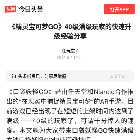
打开APP
《精灵宝可梦GO》40级满级玩家的快速升
级经验分享
任玩堂
0
2016-8-2 12:41
头条听资讯，时事尽掌握
去听全文
《口袋妖怪GO》是由任天堂和Niantic合作推
出的“在现实中捕捉精灵宝可梦”的AR手游。目
前游戏已经出现了在短短的上架时间内达到了
满级——40级的玩家了，可谓十分惊人的速
度。本文就为大家带来
口袋妖怪GO快速满级