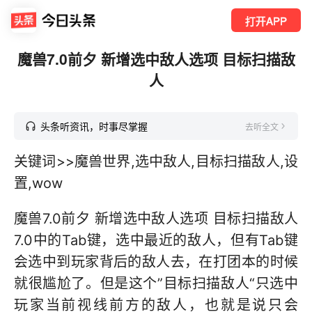
打开APP
魔兽7.0前夕 新增选中敌人选项 目标扫描敌
人
头条听资讯，时事尽掌握
去听全文
关键词>>魔兽世界,选中敌人,目标扫描敌人,设
置,wow
魔兽7.0前夕 新增选中敌人选项 目标扫描敌人
7.0中的Tab键，选中最近的敌人，但有Tab键
会选中到玩家背后的敌人去，在打团本的时候
就很尴尬了。但是这个”目标扫描敌人“只选中
玩家当前视线前方的敌人，也就是说只会