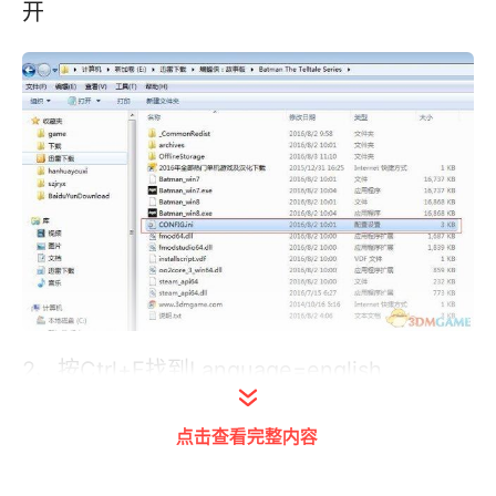
开
2、按Ctrl+F找到Language=english
点击查看完整内容