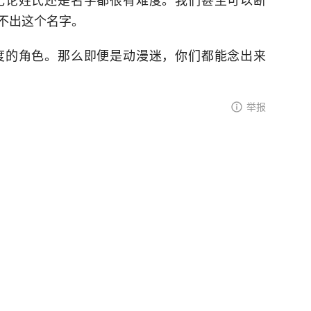
不出这个名字。
度的角色。那么即便是动漫迷，你们都能念出来
举报
请先
登录
后发表评论～
被音响金属网格刮伤，上