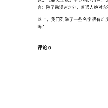
言：除了动漫迷之外，普通人绝对念
以上，我们列举了一些名字很有难
吗？
评论
0
车门音响变“暗器”？车主下车时