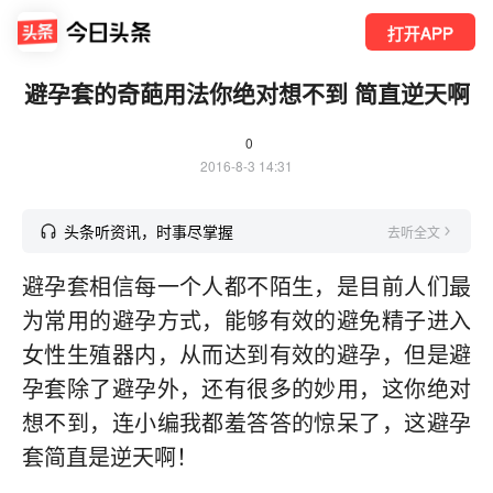
打开APP
避孕套的奇葩用法你绝对想不到 简直逆天啊
0
2016-8-3 14:31
头条听资讯，时事尽掌握
去听全文
避孕套相信每一个人都不陌生，是目前人们最
为常用的避孕方式，能够有效的避免精子进入
女性生殖器内，从而达到有效的避孕，但是避
孕套除了避孕外，还有很多的妙用，这你绝对
想不到，连小编我都羞答答的惊呆了，这避孕
套简直是逆天啊！