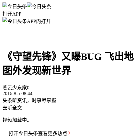
打开APP
APP内打开
《守望先锋》又曝BUG 飞出地
图外发现新世界
燕云少东家
0
2016-8-5 08:44
头条听资讯，时事尽掌握
去听全文
视频加载中...
打开
今日头条
查看更多热点