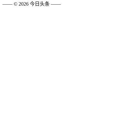
—— ©
2026
今日头条
——