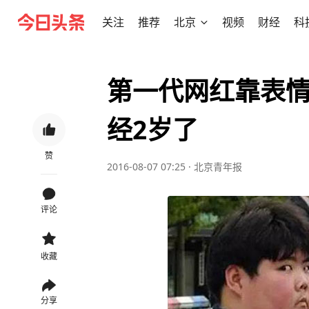
关注
推荐
北京
视频
财经
科
第一代网红靠表
经2岁了
赞
2016-08-07 07:25
·
北京青年报
评论
收藏
分享