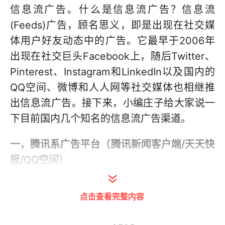
信息流广告。什么是信息流广告？
信息流
(Feeds)广告，顾名思义，即是出现在社交媒
体用户好友动态中的广告。它最早于2006年
出现在社交巨头Facebook上，随后Twitter、
Pinterest、Instagram和LinkedIn以及国内的
QQ空间、微博和人人网等社交媒体也相继推
出信息流广告。接下来，小编庄子给大家说一
下目前国内几个知名的信息流广告渠道。
一，腾讯系广告平台（腾讯新闻客户端/天天快
报/QQ空间）
腾讯新闻客户端：
主要在新闻列表、内容页、
点击查看完整内容
评论页三个地方体现，可以以大图、文字链、
信息流新闻方式呈现，如下图：