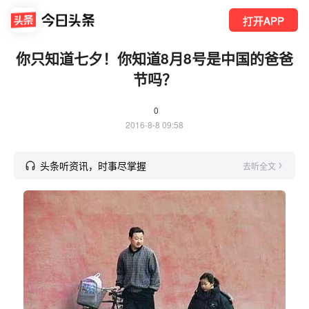
打开APP
你只知道七夕！你知道8月8号是中国的爸爸
节吗？
0
2016-8-8 09:58
头条听资讯，时事尽掌握
去听全文