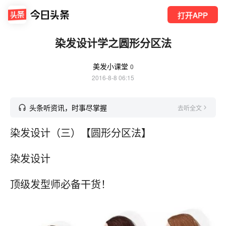
打开APP
染发设计学之圆形分区法
美发小课堂
0
2016-8-8 06:15
头条听资讯，时事尽掌握
去听全文
染发设计（三）【圆形分区法】
染发设计
顶级发型师必备干货！