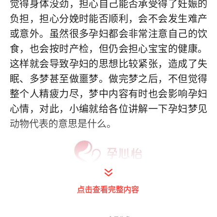
觉得身体没劲，担心自己能否承受得了妊娠的
负担，担心分娩时能否顺利，会不会发生难产
或意外。虽然很多孕妇都会非常注意自己的饮
食，也会按时产检，但仍会担心宝宝的健康。
这样就会导致孕妇的思想比较紧张，造成了失
眠、多梦甚至做噩梦。做完梦之后，不但觉得
整个人精疲力尽，梦中内容有时也会影响孕妇
心情，对此，小编就给各位讲解一下孕妇梦见
动物代表的意思是什么。
点击查看完整内容
1.梦到龙有极大的意义，在过去时被认为是象
征权力和家族荣耀的梦，宝宝长大后更多会成