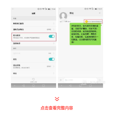
发出去的消息，在5秒之内只需双击就可以取
消发送哦，感觉科技真的越来越神奇了。
点击查看完整内容