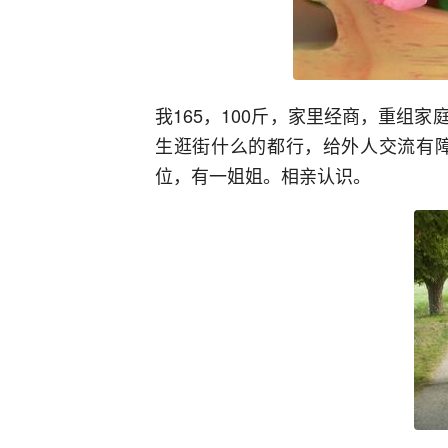
我165，100斤，家里经商，重组
生逛街什么的都行，给外人交流有障
位，有一姐姐。相亲认识。