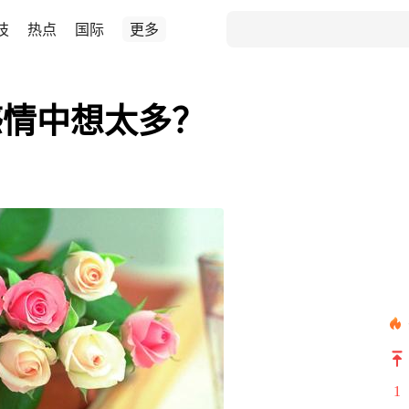
技
热点
国际
更多
感情中想太多？
1