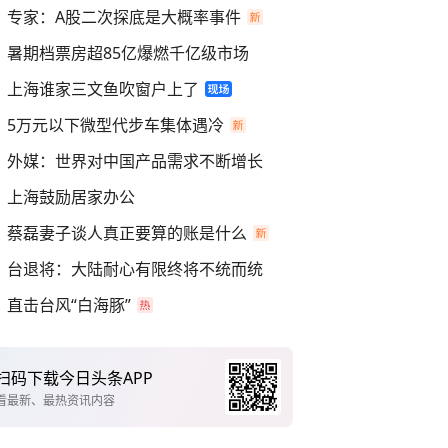
专家：A股二次探底是大概率事件
暑期档票房超85亿爆燃千亿级市场
上海谁家三文鱼吹窗户上了
5万元以下微型代步车集体遇冷
外媒：世界对中国产品需求不断增长
上海鼓励居家办公
蔡磊妻子谈人真正要算的账是什么
台退将：大陆耐心有限终将不统而统
直击台风“白海豚”
扫码下载今日头条APP
看最新、最热资讯内容