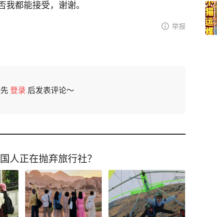
否我都能接受，谢谢。
举报
请先
登录
后发表评论～
中国人正在抛弃旅行社？