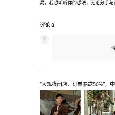
易。我想听听你的想法，无论分手与
评论
0
“大规模闭店、订单暴跌50%”，