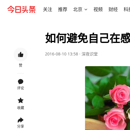
关注
推荐
北京
视频
财经
科
如何避免自己在
2016-08-10 13:58
·
深夜识堂
赞
评论
收藏
分享