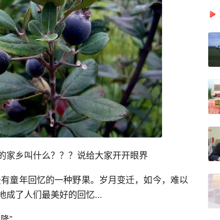
的家乡叫什么？？？说给大家开开眼界
最有童年回忆的一种野果。岁月变迁，如今，难以
成了人们最美好的回忆...
隆”