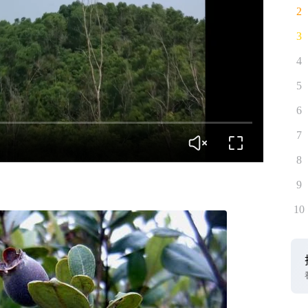
2
3
4
5
6
7
8
9
10