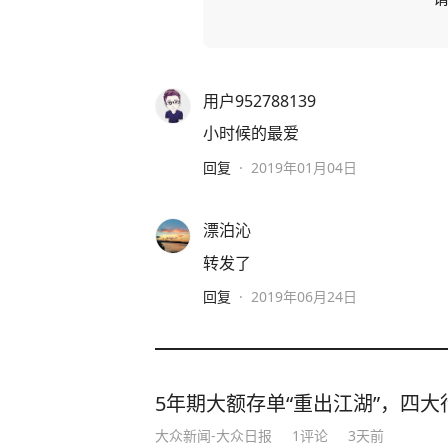
用户952788139
小时候的最爱
回复
·
2019年01月04日
漂泊沁
转发了
回复
·
2019年06月24日
5年期大额存单“重出江湖”，四大行
大众新闻-大众日报
1
评论
3天前