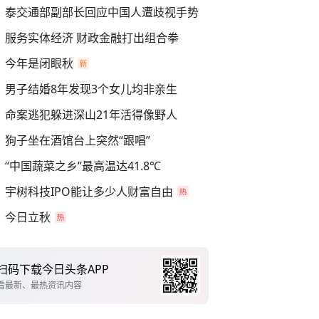
泰交通部副部长回应中国人遭歧视手势
服务实体经济 财政金融打出组合拳
今年是闭眼秋
男子结婚8年发现3个女儿均非亲生
命案逃犯躲进深山21年活得像野人
狗子坐在酒馆台上突然“跟唱”
“中国蔬菜之乡”最高温达41.8℃
宇树科技IPO能让多少人财富自由
今日立秋
扫码下载今日头条APP
看最新、最热资讯内容