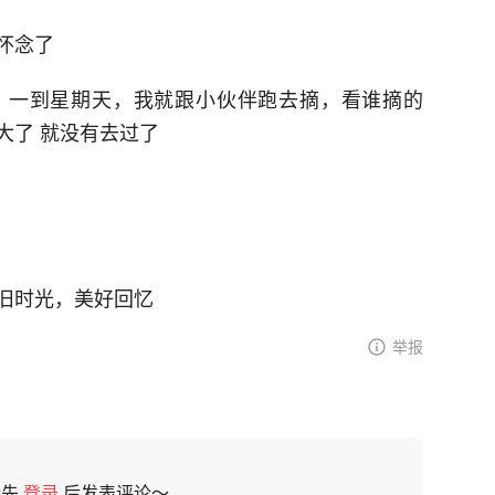
怀念了
，一到星期天，我就跟小伙伴跑去摘，看谁摘的
大了 就没有去过了
旧时光，美好回忆
举报
请先
登录
后发表评论～