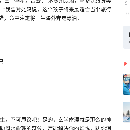
，三个马星。古云：“水多则泛滥，马多则终身奔
9
愁。”我曾对她妈说，这个孩子将来最适合当个旅行
10
错，命中注定将一生海外奔走漂泊。
巳
生。不可思议吧！是的，玄学命理就是那么的神
助风水命理的奇效，定能解决你的烦忧，助你消