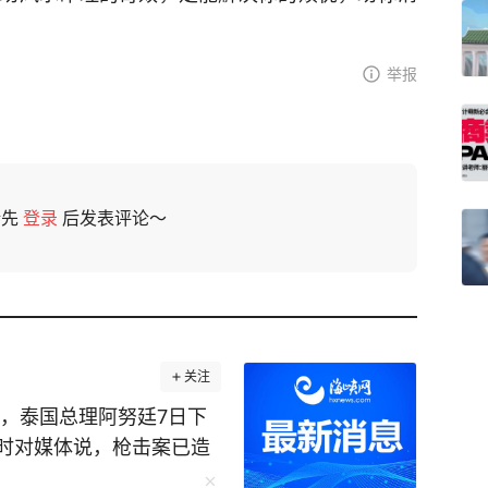
举报
请先
登录
后发表评论～
关注
时对媒体说，枪击案已造
亡，他对校园枪击事件表示