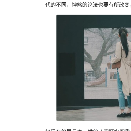
代的不同，神煞的论法也要有所改变