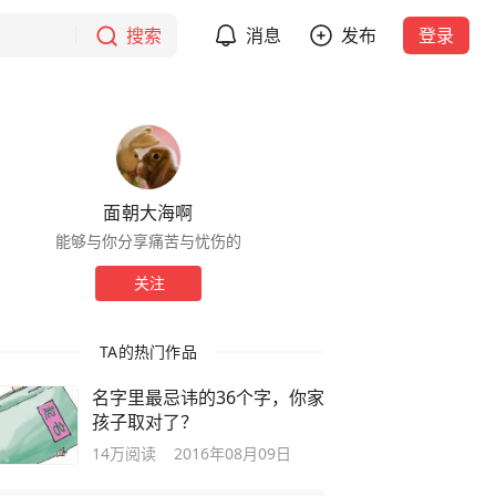
搜索
消息
发布
登录
面朝大海啊
能够与你分享痛苦与忧伤的
关注
TA的热门作品
名字里最忌讳的36个字，你家
孩子取对了？
14万
阅读
2016年08月09日