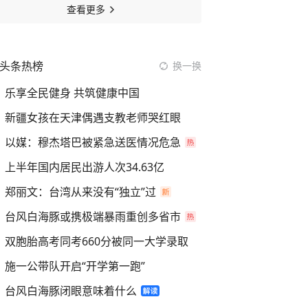
查看更多
头条热榜
换一换
乐享全民健身 共筑健康中国
新疆女孩在天津偶遇支教老师哭红眼
以媒：穆杰塔巴被紧急送医情况危急
上半年国内居民出游人次34.63亿
郑丽文：台湾从来没有“独立”过
台风白海豚或携极端暴雨重创多省市
双胞胎高考同考660分被同一大学录取
施一公带队开启“开学第一跑”
台风白海豚闭眼意味着什么