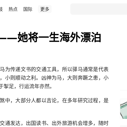
技
热点
国际
更多
 ——她将一生海外漂泊
马为传递文书的交通工具，所以驿马通常是代表
，小则顺动之利。凶神为马，大则奔蹶之患，小
于掣足，行运流年亦然。
煞中，大部分人都以吉论，在多年研究过程，是
交通发达，出国读书、出外旅游机会增多，随时