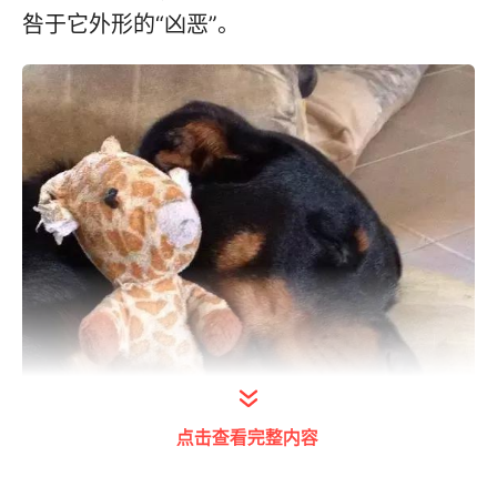
咎于它外形的“凶恶”。
点击查看完整内容