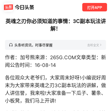
打开APP
英魂之刃你必须知道的事情：3C副本玩法讲
解！
头条听资讯，时事尽掌握
去听全文
作者：加号熊来源：265G.COM文章类型：新
闻公告时间：16-08-14
各位观众大老爷们，大家周末好呀!小编说好周
末为大家带来英魂之刃3C副本玩法的讲解，做
人讲信誉，我来啦!大家准备一下瓜子、薯条、
小板凳，我们马上开讲!