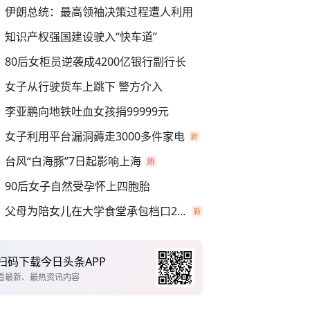
伊朗总统：最高领袖决策过程遭人利用
知识产权强国建设驶入“快车道”
80后女柜员逆袭成4200亿银行副行长
女子从行驶货车上跳下 警方介入
李亚鹏向地铁吐血女孩捐99999元
女子利用平台漏洞薅走3000多件家电
台风“白海豚”7日起影响上海
90后女子自然受孕怀上四胞胎
父母为陪女儿在大学食堂承包档口2年
扫码下载今日头条APP
看最新、最热资讯内容