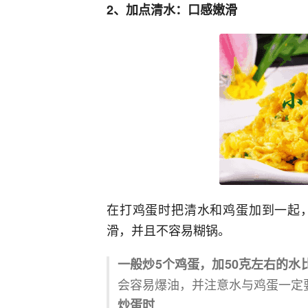
2、加点清水：口感嫩滑
在打鸡蛋时把清水和鸡蛋加到一起
滑，并且不容易糊锅。
一般炒5个鸡蛋，加50克左右的水
会容易爆油，并注意水与鸡蛋一定
炒蛋时