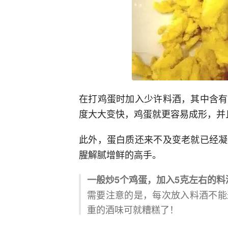
在打鸡蛋时加入少许料酒，其中含有
度大大变快，鸡蛋就更容易成形，并
此外，蛋白质还来不及变老就已经凝
腥解腻增鲜的高手。
一般炒5个鸡蛋，加入5克左右的料
需要注意的是，每次放入料酒不能
重的酒味可就糟糕了！