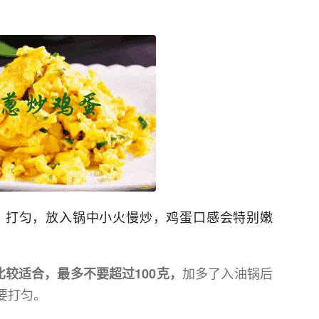
，打匀，放入锅中小火慢炒，鸡蛋口感会特别嫩
加多了入油锅后
比较适合，最多不要超过100克，
要打匀。