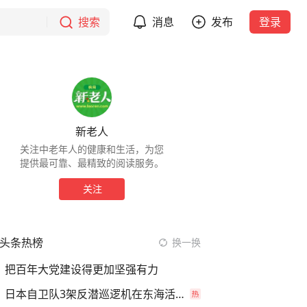
搜索
消息
发布
登录
新老人
关注中老年人的健康和生活，为您
提供最可靠、最精致的阅读服务。
关注
头条热榜
换一换
把百年大党建设得更加坚强有力
日本自卫队3架反潜巡逻机在东海活动