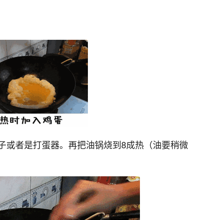
子或者是打蛋器。再把油锅烧到8成热（油要稍微