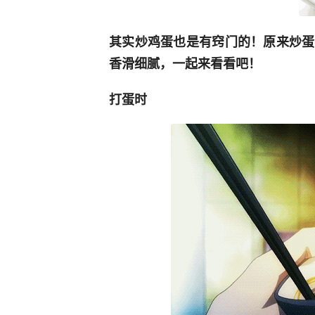
其实炒鸡蛋也是有窍门的！原来炒蛋
香滑细腻，一起来看看吧！
打蛋时