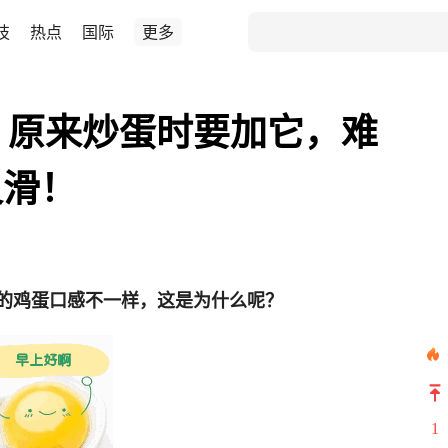
技
热点
国际
更多
，原来炒蛋时要加它，难
又滑！
的鸡蛋口感不一样，这是为什么呢？
1