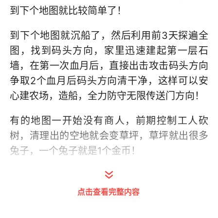
到下个地图就比较简单了！
到下个地图就沉船了，然后利用前3天探遍全
图，找到码头方向，家里迅速建起第一层石
墙，在第一次血月后，直接出击攻击码头方向
争取2个血月后码头方向清干净，这样可以安
心建农场，造船，全力防守无限传送门方向！
有的地图一开始没有商人，前期控制工人砍
树，清理出的空地就会变草坪，草坪就出很多
兔子，一个兔子就是1个金币！
我目前在第5个地图也就是第5小关，左右各3
个小传送门，地图超级长！前期没有商人，只
点击查看完整内容
能走兔子流！