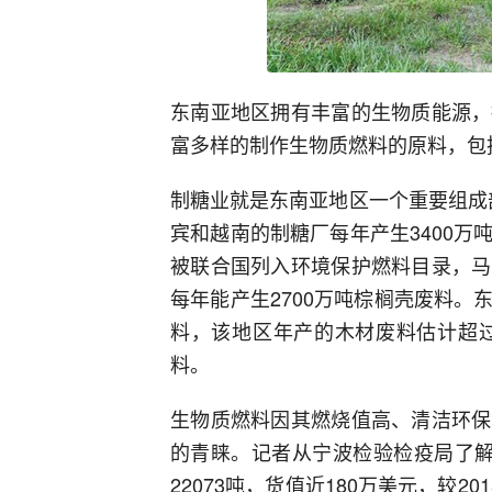
东南亚地区拥有丰富的生物质能源，
富多样的制作生物质燃料的原料，包
制糖业就是东南亚地区一个重要组成
宾和越南的制糖厂每年产生3400
被联合国列入环境保护燃料目录，马
每年能产生2700万吨棕榈壳废料
料，该地区年产的木材废料估计超过
料。
生物质燃料因其燃烧值高、清洁环保
的青睐。记者从宁波检验检疫局了解到
22073吨，货值近180万美元，较2