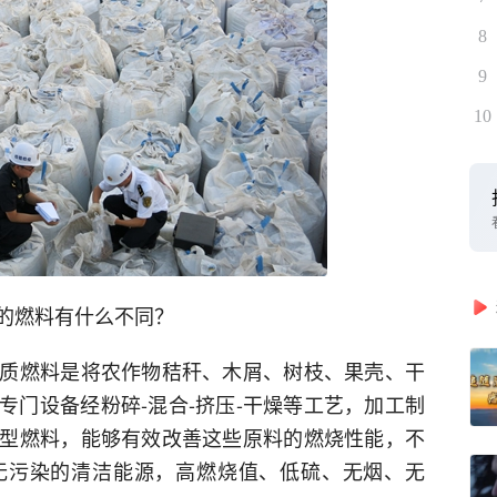
8
9
10
的燃料有什么不同？
质燃料是将农作物秸秆、木屑、树枝、果壳、干
专门设备经粉碎-混合-挤压-干燥等工艺，加工制
型燃料，能够有效改善这些原料的燃烧性能，不
无污染的清洁能源，高燃烧值、低硫、无烟、无