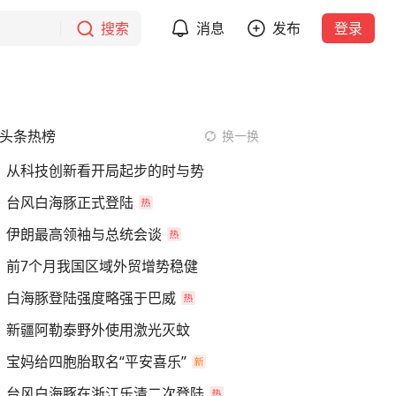
搜索
消息
发布
登录
头条热榜
换一换
从科技创新看开局起步的时与势
台风白海豚正式登陆
伊朗最高领袖与总统会谈
前7个月我国区域外贸增势稳健
白海豚登陆强度略强于巴威
新疆阿勒泰野外使用激光灭蚊
宝妈给四胞胎取名“平安喜乐”
台风白海豚在浙江乐清二次登陆