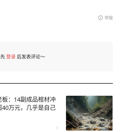
举报
请先
登录
后发表评论～
板：14副成品棺材冲
40万元，几乎是自己