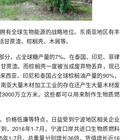
拥有全球生物能源的战略地位。东南亚地区有丰
括甘蔗渣、棕榈壳、木屑等。
部分，占全球糖产量的7%。在泰国、印尼、菲律
万吨甘蔗渣。而棕榈壳一度被当成废弃物丢弃，现已
来西亚、印尼和泰国占全球棕榈油产量的90%，
。东南亚大量木材加工工业的存在还产生大量木材废
3000万立方米。这些都可以用来制作生物质燃
、价格低廉等特点，日益受到宁波地区相关企业
，2016年1-7月，宁波口岸共进口生物质燃料
015年1-7月，总重量分别增长36倍，货值增长近16