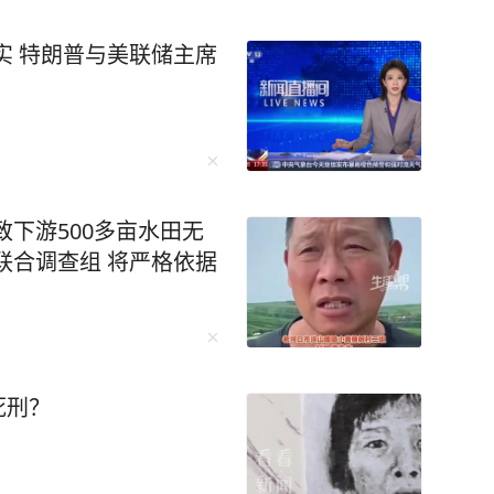
实 特朗普与美联储主席
致下游500多亩水田无
联合调查组 将严格依据
死刑？