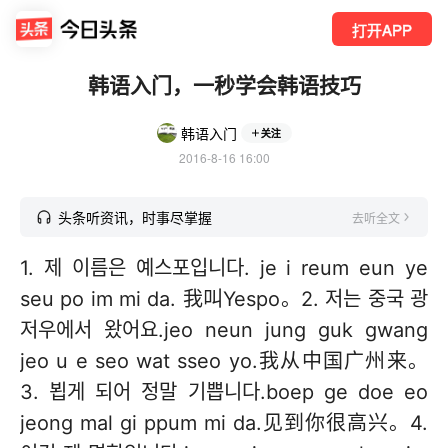
打开APP
韩语入门，一秒学会韩语技巧
韩语入门
关注
2016-8-16 16:00
头条听资讯，时事尽掌握
去听全文
1. 제 이름은 예스포입니다. je i reum eun ye
seu po im mi da. 我叫Yespo。2. 저는 중국 광
저우에서 왔어요.jeo neun jung guk gwang
jeo u e seo wat sseo yo.我从中国广州来。
3. 뵙게 되어 정말 기쁩니다.boep ge doe eo
jeong mal gi ppum mi da.见到你很高兴。4.