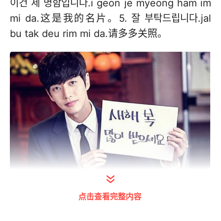
이건 제 명함입니다.i geon je myeong ham im
mi da.这是我的名片。5. 잘 부탁드립니다.jal
bu tak deu rim mi da.请多多关照。
点击查看完整内容
1. 도와주셔서 감사합니다.do wa ju syeo seo
gam sa ham mi da.谢谢您的帮助。2. 선물 고