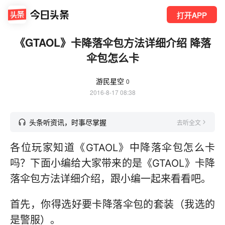
打开APP
《GTAOL》卡降落伞包方法详细介绍 降落
伞包怎么卡
游民星空
0
2016-8-17 08:38
头条听资讯，时事尽掌握
去听全文
各位玩家知道《GTAOL》中降落伞包怎么卡
吗？下面小编给大家带来的是《GTAOL》卡降
落伞包方法详细介绍，跟小编一起来看看吧。
首先，你得选好要卡降落伞包的套装（我选的
是警服）。