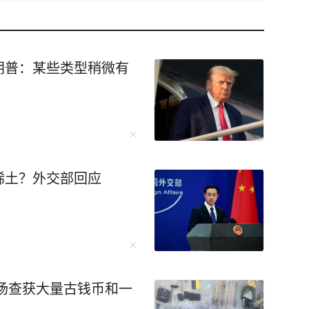
朗普：某些类型稍微有
稀土？外交部回应
现场查获大量古钱币和一