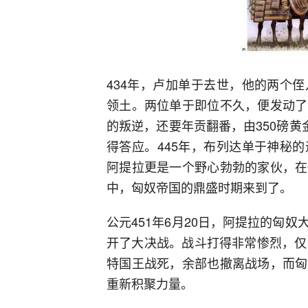
434年，卢加单于去世，他的两个
领土。两位单于即位不久，便发动了
的叛逆，还要年贡翻番，由350磅黄
得答应。445年，布列达单于神秘
阿提拉更是一个野心勃勃的家伙，在
中，匈奴帝国的鼎盛时期来到了。
公元451年6月20日，阿提拉的匈
开了大决战。战斗打得非常惨烈，仅
特国王战死，余部也撤离战场，而匈
重新积聚力量。