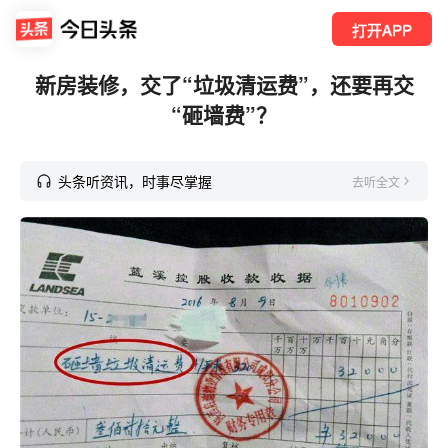
打开APP
新房装修，交了“垃圾清运费”，还要再交
“砸墙费”？
头条听资讯，时事尽掌握
去听全文