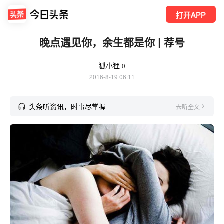
打开APP
晚点遇见你，余生都是你 | 荐号
狐小狸
0
2016-8-19 06:11
头条听资讯，时事尽掌握
去听全文