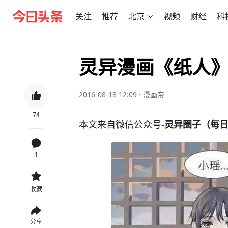
关注
推荐
北京
视频
财经
科
灵异漫画《纸人
2016-08-18 12:09
·
漫画帝
74
本文来自微信公众号-
灵异圈子（每
1
收藏
分享