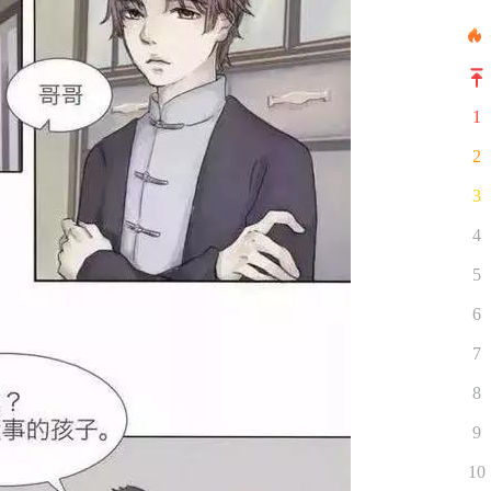
1
2
3
4
5
6
7
8
9
10