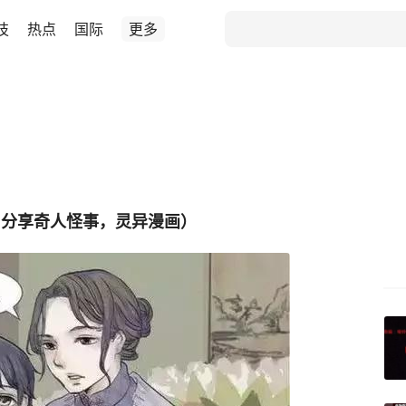
技
热点
国际
更多
》
日分享奇人怪事，灵异漫画）