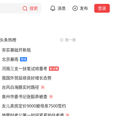
搜索
消息
发布
登录
头条热榜
换一换
夯实基础开新局
北京暴雨
河南三支一扶笔试将重考
我国外贸延续良好增长态势
台风白海豚实时路径
泉州市委书记张毅恭被查
女儿卖房定价9000被母亲7500签约
地震时老公第一时间紧紧护住老婆