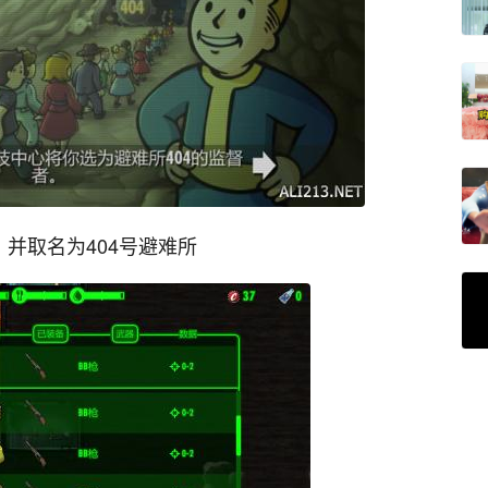
，并取名为404号避难所