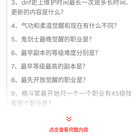
3、dnf史上维护时间最长一次是多长时间、
更新的内容是什么？
4、气功和柔道觉醒和现在有什么不同？
5、鬼剑士最晚觉醒的职业是？
6、最早副本的等级难度分别是？
7、最早等级最高的副本是？
8、最先开放觉醒的职业是？
9、格斗家最开始只一个一个职业有45级技
能那个职业是？
10、谁记得亚蒙上层在哪里？
点击查看完整内容
这些问题，都是需要经历过的DNF老玩家才知