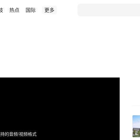
技
热点
国际
更多
持的音频/视频格式