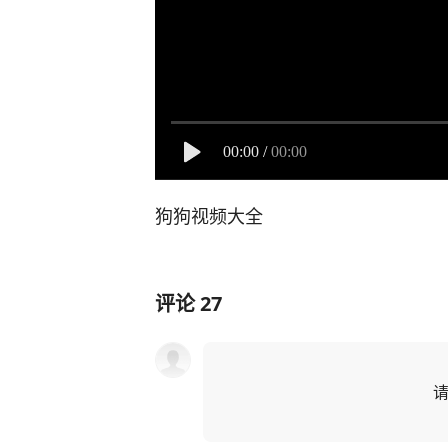
00:00
/
00:00
狗狗视频大全
评论
27