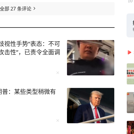
10
看全部
27
条评论
歧视性手势”表态：不可
攻击性”，已责令全面调
朗普：某些类型稍微有