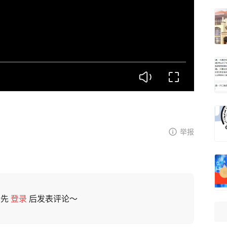
举报
请先
登录
后发表评论～