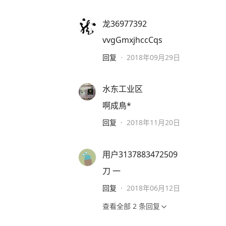
龙36977392
vvgGmxjhccCqs
回复
·
2018年09月29日
水东工业区
啊成鳥*
回复
·
2018年11月20日
用户3137883472509
刀 一
回复
·
2018年06月12日
查看全部
2
条回复