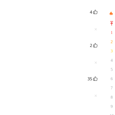
4
1
2
2
3
4
5
35
6
7
8
9