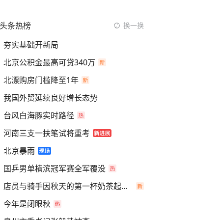
头条热榜
换一换
夯实基础开新局
北京公积金最高可贷340万
北漂购房门槛降至1年
我国外贸延续良好增长态势
台风白海豚实时路径
河南三支一扶笔试将重考
北京暴雨
国乒男单横滨冠军赛全军覆没
店员与骑手因秋天的第一杯奶茶起冲突
今年是闭眼秋