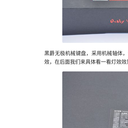
黑爵无极机械键盘，采用机械轴体，
效，在后面我们来具体看一看灯效效