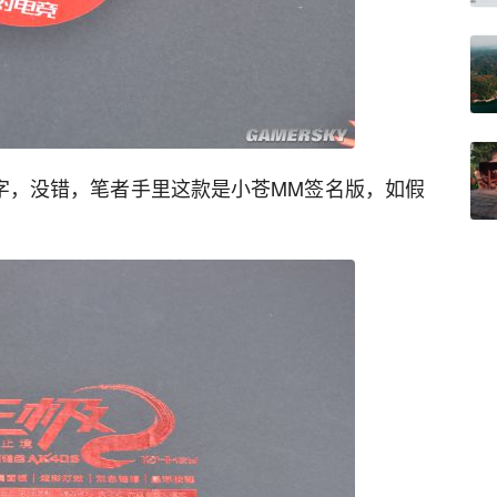
字，没错，笔者手里这款是小苍MM签名版，如假