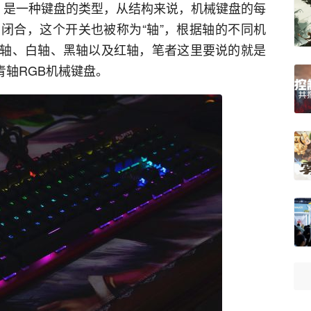
oard），是一种键盘的类型，从结构来说，机械键盘的每
闭合，这个开关也被称为“轴”，根据轴的不同机
轴、白轴、黑轴以及红轴，笔者这里要说的就是
青轴RGB机械键盘。