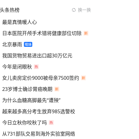
头条热榜
换一换
最是真情暖人心
日本医院开颅手术错将健康部位切除
北京暴雨
我国货物贸易进出口超30万亿元
今年是闭眼秋
女儿卖房定价9000被母亲7500签约
23岁博士确诊胃癌晚期
为什么血糖高脚最先“遭殃”
越来越多高分考生放弃985选警校
今日立秋你咬秋了吗
从731部队交易到海外实验室网络