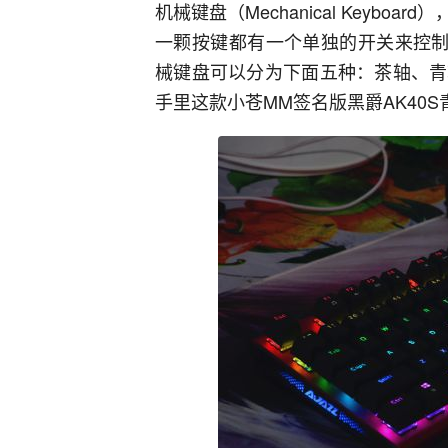
机械键盘（Mechanical Keyb
一颗按键都有一个单独的开关来控制
械键盘可以分为下面五种：茶轴、青
手里这款小苍MM签名版黑爵AK40S