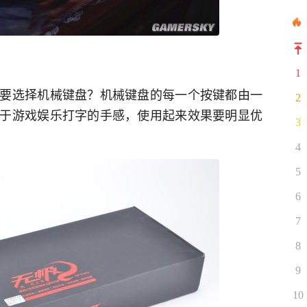
1
要选择机械键盘？机械键盘的每一个按键都由一
2
于游戏娱乐打字的手感，使用起来效果要明显优
3
4
5
6
7
8
9
10