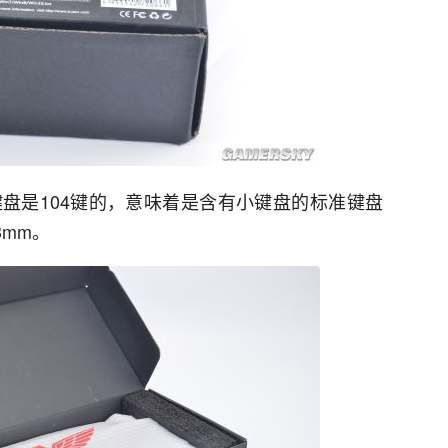
键盘是104键的，意味着是含有小键盘的标准键盘
3mm。