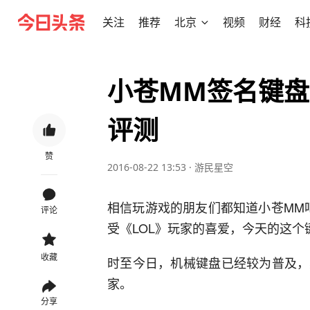
关注
推荐
北京
视频
财经
科
小苍MM签名键盘
评测
赞
2016-08-22 13:53
·
游民星空
相信玩游戏的朋友们都知道小苍MM
评论
受《LOL》玩家的喜爱，今天的这个
收藏
时至今日，机械键盘已经较为普及，
家。
分享