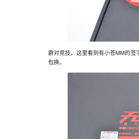
爵对竞技，这里看到有小苍MM的签
包换。