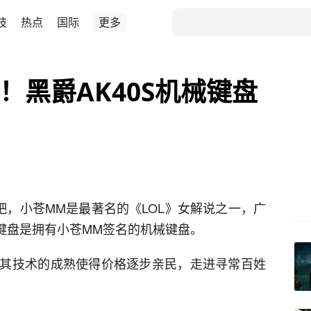
技
热点
国际
更多
！黑爵AK40S机械键盘
吧，小苍MM是最著名的《LOL》女解说之一，广
键盘是拥有小苍MM签名的机械键盘。
其技术的成熟使得价格逐步亲民，走进寻常百姓