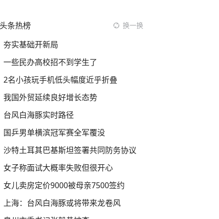
头条热榜
换一换
夯实基础开新局
一些民办高校招不到学生了
2名小孩玩手机低头幅度近乎折叠
我国外贸延续良好增长态势
台风白海豚实时路径
国乒男单横滨冠军赛全军覆没
沙特土耳其巴基斯坦签署共同防务协议
女子称面试大概率失败但很开心
女儿卖房定价9000被母亲7500签约
上海：台风白海豚或将带来龙卷风