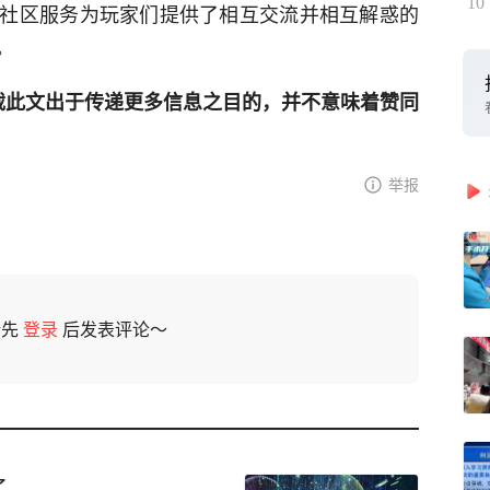
10
社区服务为玩家们提供了相互交流并相互解惑的
。
网登载此文出于传递更多信息之目的，并不意味着赞同
举报
请先
登录
后发表评论～
了