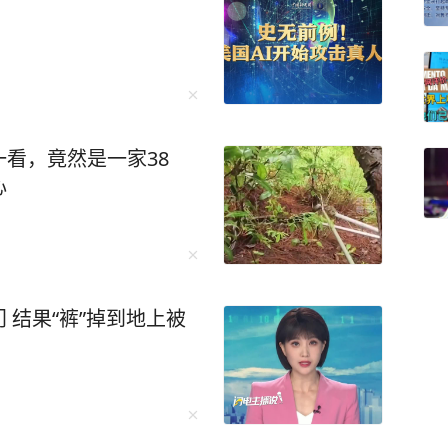
看，竟然是一家38
心
 结果“裤”掉到地上被