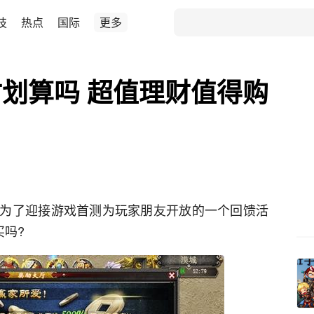
技
热点
国际
更多
划算吗 超值理财值得购
为了迎接游戏首测为玩家朋友开放的一个回馈活
买吗?