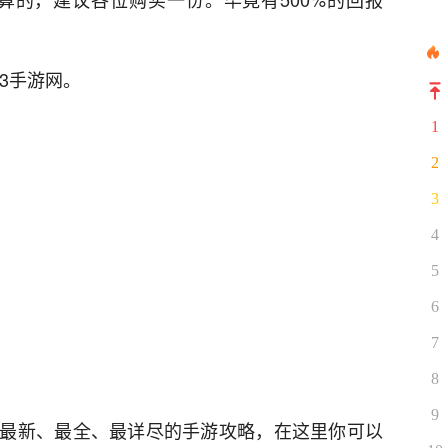
3手游网。
1
2
3
4
5
6
7
8
9
最新、最全、最详尽的手游攻略，在这里你可以