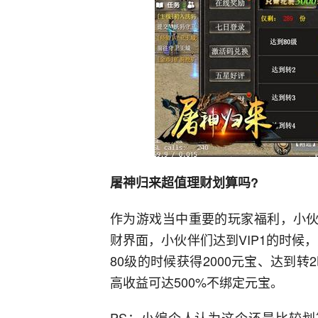
屠神归来超值理财划算吗?
作为游戏当中重要的玩家福利，小伙
财界面，小伙伴们达到VIP1的时候
80级的时候获得2000元宝、达到转2
高收益可达500%不绑定元宝。
PS：小编个人认为这个还是比较划