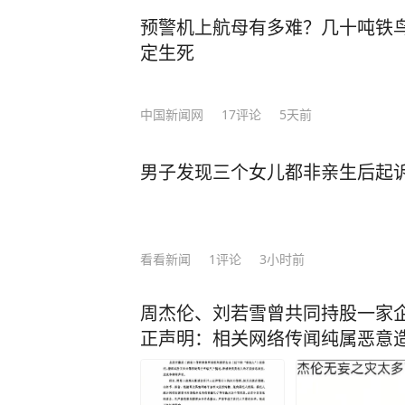
预警机上航母有多难？几十吨铁鸟
定生死
中国新闻网
17
评论
5天前
男子发现三个女儿都非亲生后起诉 
看看新闻
1
评论
3小时前
周杰伦、刘若雪曾共同持股一家
正声明：相关网络传闻纯属恶意