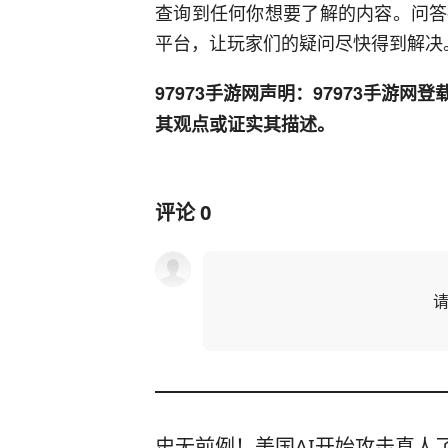
查询到任何你想要了解的内容。问答
平台，让玩家们的疑问尽快得到解决
97973手游网声明：97973手游
其观点或证实其描述。
评论
0
史无前例！美国AI开始攻击真人