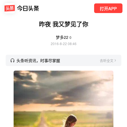
打开APP
昨夜 我又梦见了你
梦多22
0
2016-8-22 08:46
头条听资讯，时事尽掌握
去听全文