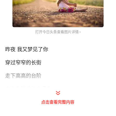
打开今日头条查看图片详情
昨夜 我又梦见了你
穿过窄窄的长街
走下高高的台阶
去你生活的地方寻你
点击查看完整内容
想邀你赏 变幻的云朵
数 眨眼的星星