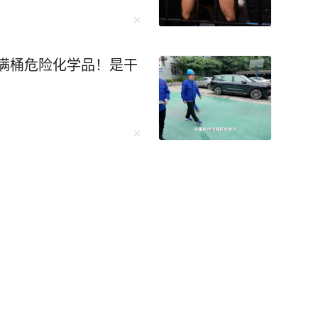
满桶危险化学品！是干
困难，其决策过程遭人