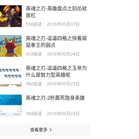
英魂之刃-英雄盘点之别怂就
是杠
558
阅读
2016年05月27日
英魂之刃-逗逼四格之快看袋
鼠拳王的弱点
433
阅读
2016年05月24日
英魂之刃-逗逼四格之玉帝为
什么是智力型英雄呢
382
阅读
2016年05月25日
英魂之刃-2秒轰死隐身英雄
364
阅读
2016年05月23日
查看更多