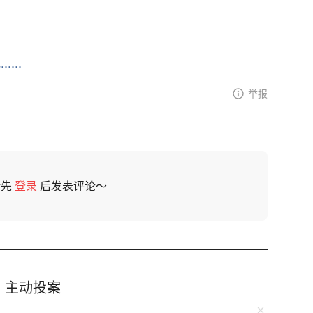
...
举报
请先
登录
后发表评论～
，主动投案