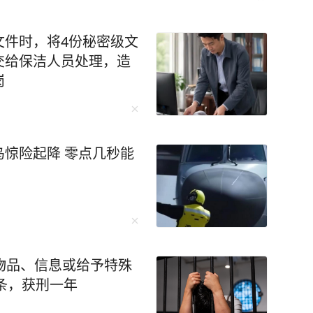
文件时，将4份秘密级文
交给保洁人员处理，造
岗
惊险起降 零点几秒能
物品、信息或给予特殊
0条，获刑一年