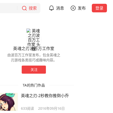
搜索
消息
发布
登录
英魂之刃波百万工作室
由波百万工作室发布，包含英魂之
刃游戏各类技巧或趣味内容。
关注
TA的热门作品
英魂之刃-2秒教你推倒小乔
633
阅读
2016年09月16日