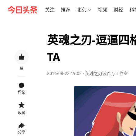
关注
推荐
北京
视频
财经
科
英魂之刃-逗逼四
TA
赞
2016-08-22 19:02
·
英魂之刃波百万工作室
评论
收藏
分享