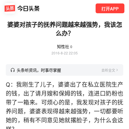
打开APP
婆婆对孩子的抚养问题越来越强势，我该怎
么办？
知性社
0
2016-8-22 22:05
头条听资讯，时事尽掌握
去听全文
Q：我刚生了儿子，婆婆出了在私立医院生产
的钱，出了请月嫂和保姆的钱，连进口奶粉也
带了一箱来。可烦心的是，我发现对孩子的抚
养问题，婆婆表现得越来越强势，一切都要听
她的，稍有不同意见她就撂脸子，为什么会这