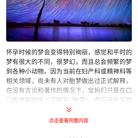
怀孕时候的梦会变得特别绚丽，感觉和平时的
梦有很大的不同，很梦幻，而且总会频繁的梦
到各种小动物。因为当前在妇产科或精神科等
相关领域，尚未有人对胎梦做出过正式解释，
在没有言论和著作的情况下，宝妈们只是在口
口相传和网络上了解到 "胎梦"，然后开始互相
交换胎梦的经验。大家对于胎梦很好奇，既然
没有具体的解释，那我们不妨抱着这份美好的
点击查看完整内容
好奇心，把这份美妙的神奇经验永远保存下来