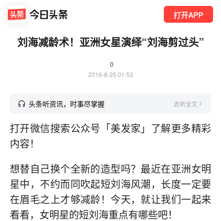
打开APP
刘海减龄术！亚洲女星演绎“刘海剪过头”
0
2016-8-25 01:53
头条听资讯，时事尽掌握
去听全文
打开微信搜索公众号「美发家」了解更多精彩
内容！
想替自己换个全新的造型吗？最近在亚洲女明
星中，不约而同吹起短刘海风潮，长度一定要
在眉毛之上才够减龄！今天，就让我们一起来
看看，女明星的短刘海重点有哪些吧！