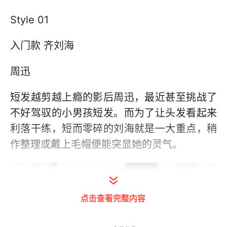
Style 01
入门款 齐刘海
周迅
短发越剪越上瘾的影后周迅，最近甚至挑战了
不好驾驭的小男孩短发。而为了让头发看起来
利落干练，短而零碎的刘海就是一大重点，稍
作整理或戴上毛帽便能突显她的灵气。
点击查看完整内容