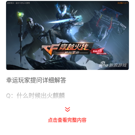
幸运玩家提问详细解答
Q：什么时候出火麒麟
A：目前有些玩家在体验服中爆料出了火麒麟
点击查看完整内容
的贴图，但是现在体验服中似乎并没有实际的
出现火麒麟这把枪，不过据小道消息9月份商