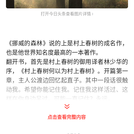
打开今日头条查看图片详情
《挪威的森林》说的上是村上春树的成名作，
也是他世界知名度最高的一本著作。
翻开书，首先是村上春树的御用译者林少华的
序，《村上春树何以为村上春树》。开篇第一
章，主人公渡边回忆起直子。其中一段话很触
动我。希望你能记住我。记住我这样活过、这
样在你身边呆过。可能一直记住？永远。
第一章结尾有渡边感慨。直子当然知道，知道
点击查看完整内容
她在我心目中的记忆迟早要被冲淡。惟其如
此，她才强调说：希望你能记住我，记住我曾