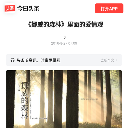
打开APP
《挪威的森林》里面的爱情观
0
2016-8-27 07:09
头条听资讯，时事尽掌握
去听全文