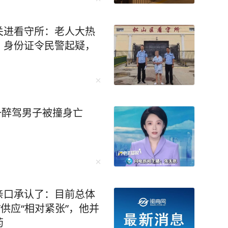
关进看守所：老人大热
、身份证令民警起疑，
一醉驾男子被撞身亡
亲口承认了：目前总体
供应“相对紧张”，他并
药