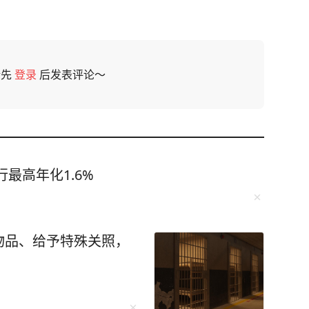
请先
登录
后发表评论～
最高年化1.6%
物品、给予特殊关照，