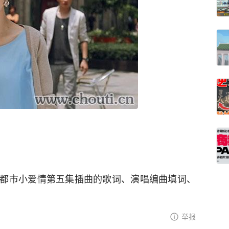
都市小爱情第五集插曲的歌词、演唱编曲填词、
举报