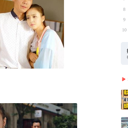
8
9
10