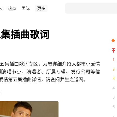
技
热点
国际
更多
五集插曲歌词
1
五集插曲歌词专区，为您详细介绍大都市小爱情
2
词演唱节点、演唱者、所属专辑、发行公司等信
爱情第五集插曲详情，请查阅养生之道网。
3
4
：
5
6
7