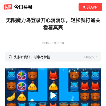
打开APP
无限魔力鸟登录开心消消乐，轻松就打通关
看着真爽
0
2016-8-29 01:58
头条听资讯，时事尽掌握
去听全文