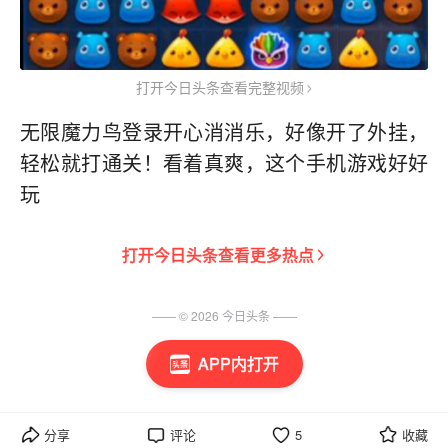
打开今日头条查看完整视频
无限魔力鸟登录开心消消乐，好像开了外挂，
轻松就打通关！看着真爽，这个手机游戏好好
玩
打开
今日头条
查看更多热点
—— ©
2026
今日头条
——
APP内打开
分享
评论
5
收藏