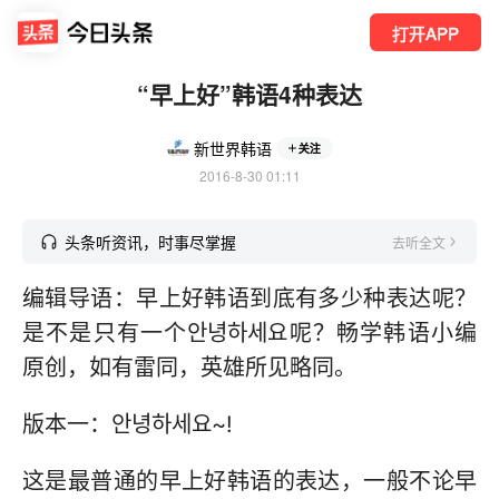
打开APP
“早上好”韩语4种表达
新世界韩语
关注
2016-8-30 01:11
头条听资讯，时事尽掌握
去听全文
编辑导语：早上好韩语到底有多少种表达呢？
是不是只有一个안녕하세요呢？畅学韩语小编
原创，如有雷同，英雄所见略同。
版本一：안녕하세요~!
这是最普通的早上好韩语的表达，一般不论早