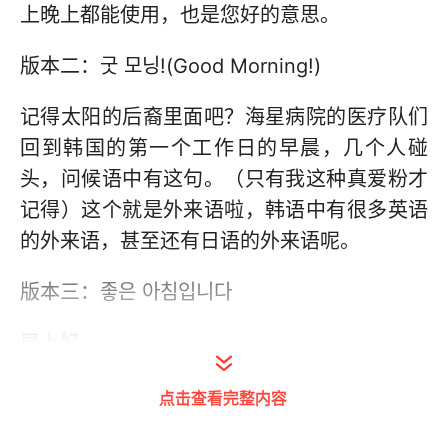
上晚上都能使用，也是您好的意思。
版本二：굿 모닝!(Good Morning!)
记得太阳的后裔里面吧？海星病院的医疗队们
回到韩国的第一个工作日的早晨，几个人碰
头，问候语中有这句。（只有我这种真爱粉才
记得）这个就是外来语啦，韩语中有很多英语
的外来语，甚至还有日语的外来语呢。
版本三：좋은 아침입니다
早上好。
这句是敬语体，见到长辈领导时候使用，一般
点击查看完整内容
情况下좋은 아침이에요.