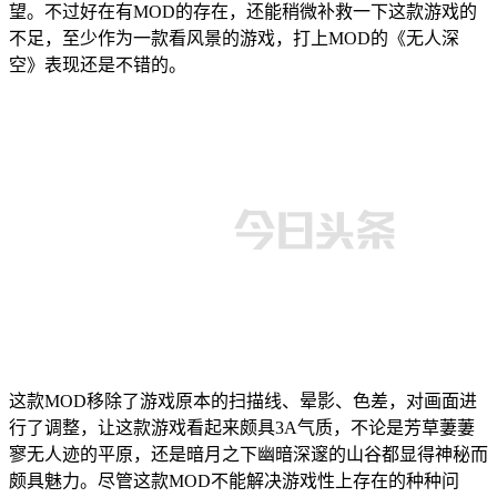
望。不过好在有MOD的存在，还能稍微补救一下这款游戏的
不足，至少作为一款看风景的游戏，打上MOD的《无人深
空》表现还是不错的。
这款MOD移除了游戏原本的扫描线、晕影、色差，对画面进
行了调整，让这款游戏看起来颇具3A气质，不论是芳草萋萋
寥无人迹的平原，还是暗月之下幽暗深邃的山谷都显得神秘而
颇具魅力。尽管这款MOD不能解决游戏性上存在的种种问