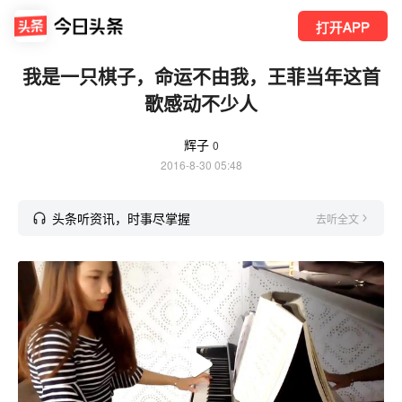
打开APP
我是一只棋子，命运不由我，王菲当年这首
歌感动不少人
辉子
0
2016-8-30 05:48
头条听资讯，时事尽掌握
去听全文