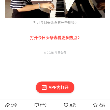
打开今日头条查看完整视频
打开
今日头条
查看更多热点
—— ©
2026
今日头条
——
APP内打开
分享
评论
点赞
收藏