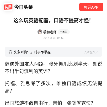
打开APP
这么玩英语配音，口语不提高才怪！
羲和老师
关注
2016-8-30 06:59
头条听资讯，时事尽掌握
去听全文
偶遇外国友人问路，张牙舞爪比划半天，却说
不出半句流利的英语？
托福、雅思考了多次，唯独口语成绩无法提
高？
出国旅游不敢自由行，害怕一张嘴就露怯？